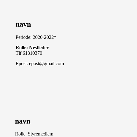
navn
Periode: 2020-2022*
Rolle: Nestleder
Tlf:61310370
Epost: epost@gmail.com
navn
Rolle: Styremedlem