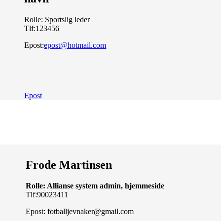
Rolle: Sportslig leder
Tlf:
123456
Epost:
epost@hotmail.com
Epost
Frode Martinsen
Rolle: Allianse system admin, hjemmeside
Tlf:90023411
Epost: fotballjevnaker@gmail.com