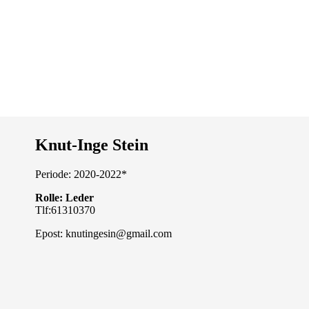
Knut-Inge Stein
Periode: 2020-2022*
Rolle: Leder
Tlf:61310370
Epost: knutingesin@gmail.com